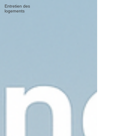
Entretien des
logements