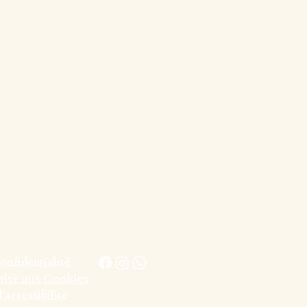
confidentialité
ative aux Cookies
conciergerie@parfum-vacances.fr
'accessibilité
07.52.02.31.06