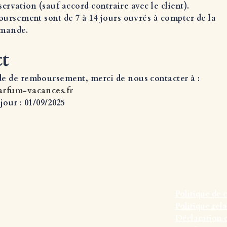
éservation (sauf accord contraire avec le client).
oursement sont de 7 à 14 jours ouvrés à compter de la
emande.
ct
e de remboursement, merci de nous contacter à :
arfum-vacances.f
r
jour : 01/09/2025
Politique de 
Politique rel
Déclaration d