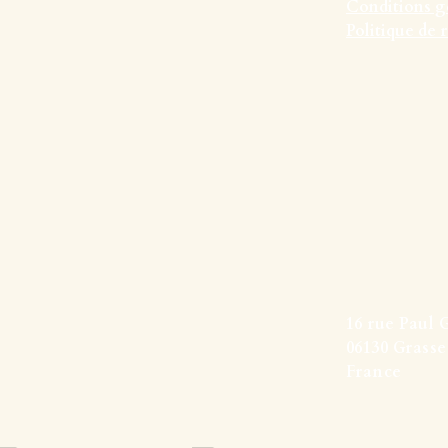
Conditions g
Politique de
16 rue Paul 
06130 Grasse
France