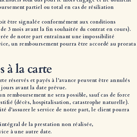
ensuels sont dus pour le mois engagé et ne donnent
ursement partiel ou total en cas de résiliation
doit être signalée conformément aux conditions
de 3 mois avant la fin souhaitée du contrat en cours).
érée de notre part entraînant une impossibilité
vice, un remboursement pourra être accordé au prorata
s à la carte
arte réservés et payés à l’avance peuvent être annulés
7 jours avant la date prévue.
cun remboursement ne sera possible, sauf cas de force
ifié (décès, hospitalisation, catastrophe naturelle).
ité d’assurer le service de notre part, le client pourra
ntégral de la prestation non réalisée,
vice à une autre date.