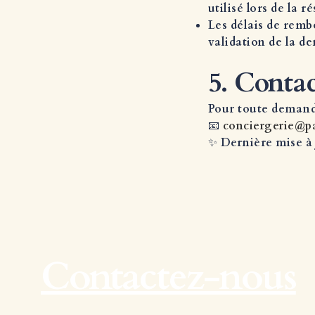
utilisé lors de la r
Les délais de remb
validation de la d
5. Conta
Pour toute demand
📧
conciergerie@p
✨ Dernière mise à 
Contactez-nous