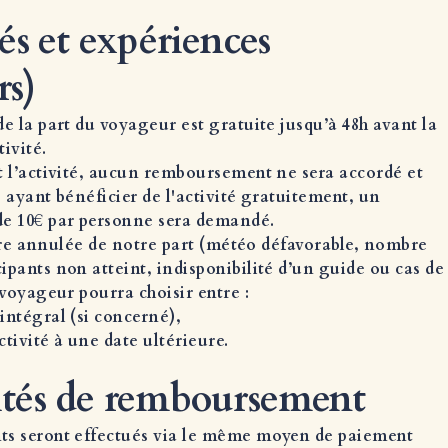
tés et expériences
rs)
e la part du voyageur est gratuite jusqu’à 48h avant la
tivité.
t l’activité, aucun remboursement ne sera accordé et
 ayant bénéficier de l'activité gratuitement, un
 10€ par personne sera demandé.
 être annulée de notre part (météo défavorable, nombre
pants non atteint, indisponibilité d’un guide ou cas de
 voyageur pourra choisir entre :
ntégral (si concerné),
ctivité à une date ultérieure.
ités de remboursement
s seront effectués via le même moyen de paiement