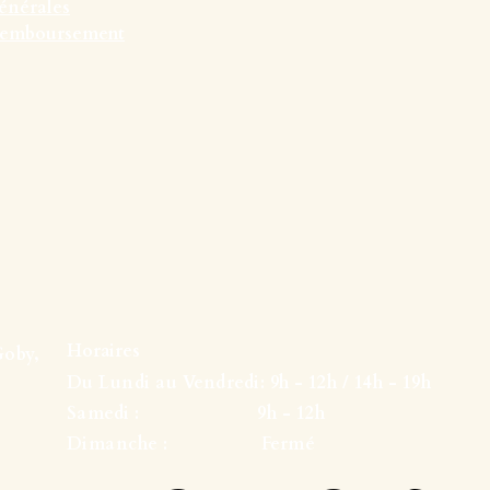
énérales
 remboursement
Horaires
Goby,
Du Lundi au Vendredi: 9h - 12h / 14h - 19h
Samedi : 9h - 12h
Dimanche : Fermé