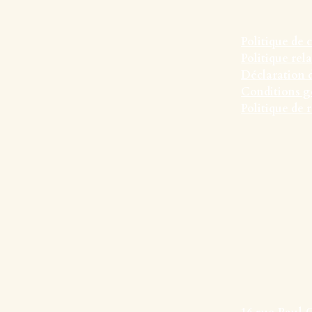
Politique de 
Politique rel
Déclaration d
Conditions g
Politique de