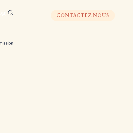
og
CONTACTEZ NOUS
ission