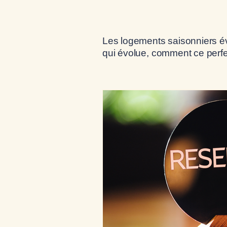
Les logements saisonniers év
qui évolue, comment ce perfe