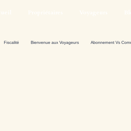
ueil
Propriétaires
Voyageurs
Bl
Fiscalité
Bienvenue aux Voyageurs
Abonnement Vs Comm