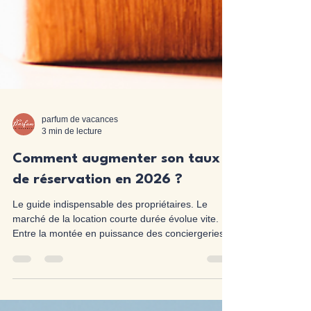
parfum de vacances
3 min de lecture
Comment augmenter son taux
de réservation en 2026 ?
Le guide indispensable des propriétaires. Le
marché de la location courte durée évolue vite.
Entre la montée en puissance des conciergeries,
l’arrivée des nouvelles réglementations locales,
l’inflation qui impacte le comportement des
voyageurs et la concurrence de plus en plus forte