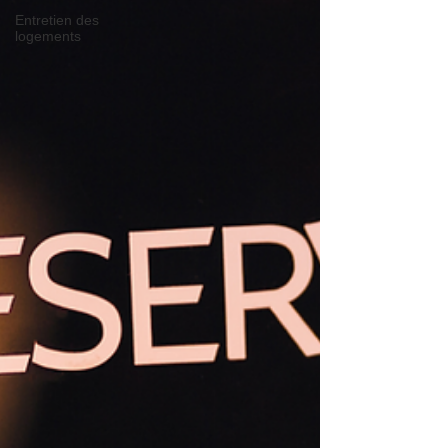
Entretien des
logements