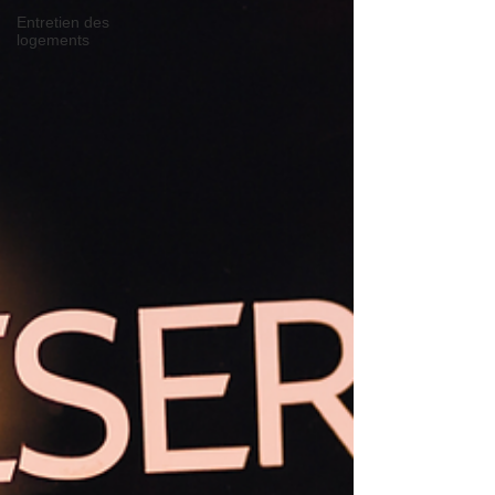
Entretien des
logements