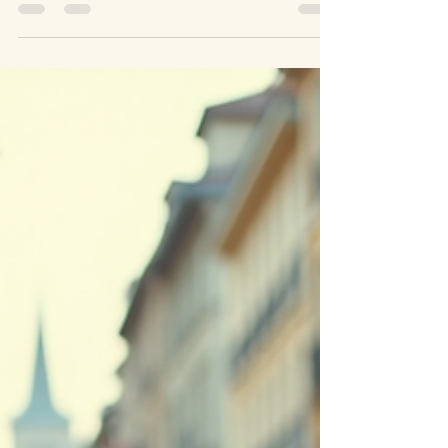
Lorsque l’aube caresse les collines de Grasse,
notre équipe s’éveille. Chez Parfum de Vacances,
chaque lever du soleil est une promesse de
perfection : linge immaculé, propreté éclatante,
attention invisible. Découvrez les secrets d’un
ménage cinq étoiles, où chaque geste devient un
acte d’amour pour la maison et pour l’hôte.