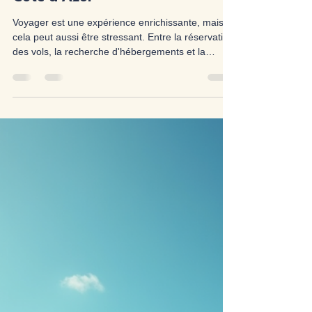
parfum de vacances
4 min de lecture
Optimisez votre séjour avec
notre conciergerie Voyage sur la
Côte d’Azur
Voyager est une expérience enrichissante, mais
cela peut aussi être stressant. Entre la réservation
des vols, la recherche d'hébergements et la
planification des activités, il est facile de se sentir
dépassé. C'est là qu'une conciergerie entre en jeu