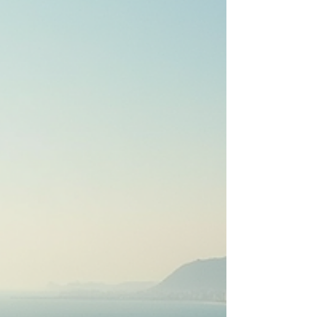
ménage cinq étoiles, où chaque geste devient un
acte d’amour pour la maison et pour l’hôte.