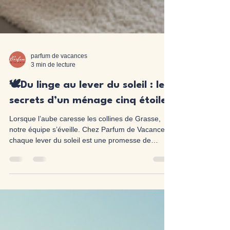
parfum de vacances
3 min de lecture
🕊️Du linge au lever du soleil : les
secrets d’un ménage cinq étoiles
Lorsque l’aube caresse les collines de Grasse,
notre équipe s’éveille. Chez Parfum de Vacances,
chaque lever du soleil est une promesse de
perfection : linge immaculé, propreté éclatante,
attention invisible. Découvrez les secrets d’un