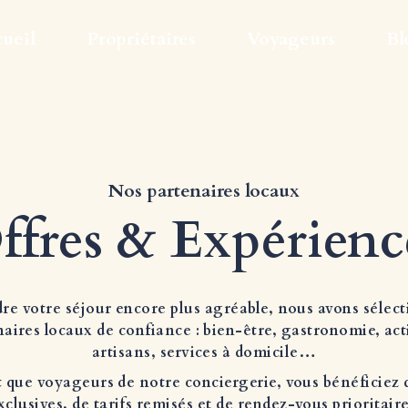
ueil
Propriétaires
Voyageurs
Bl
Nos partenaires locaux
ffres & Expérienc
re votre séjour encore plus agréable, nous avons sélec
naires locaux de confiance : bien-être, gastronomie, acti
artisans, services à domicile…
 que voyageurs de notre conciergerie, vous bénéficiez 
xclusives, de tarifs remisés et de rendez-vous prioritaire