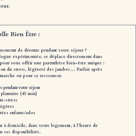
jour.
lle Bien Être :
 moment de détente pendant votre séjour ?
ologue expérimentée, se déplace directement dans
pour vous offrir une parenthèse bien-être unique :
tion du stress, légèreté des jambes… Parfait après
marche ou pour se ressourcer.
es pendant votre séjour
plantaire (45 min)
ti-stress
légères
tées enfants/ados
nt à domicile, dans votre logement, à l’heure de
n ses disponibilités.