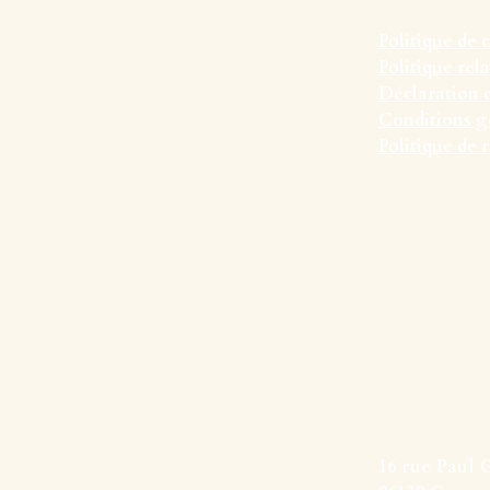
Politique de 
Politique rel
Déclaration d
Conditions g
Politique de
16 rue Paul 