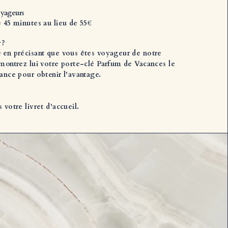
oyageurs
e 45 minutes au lieu de 55€
 ?
 en précisant que vous êtes voyageur de notre
 montrez lui votre porte-clé Parfum de Vacances le
éance pour obtenir l'avantage.
 votre livret d'accueil.