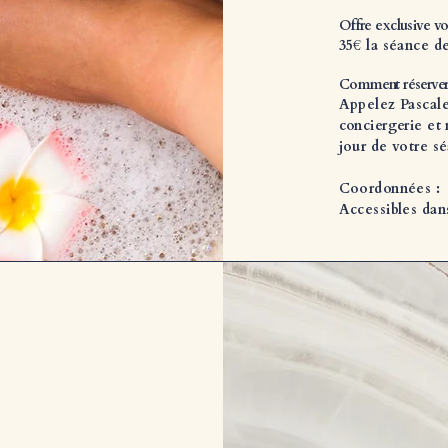
Offre exclusive v
35€ la séance d
Comment réserver
Appelez Pascale
conciergerie et
jour de votre s
Coordonnées :
Accessibles dans