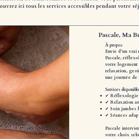
uvrez ici tous les services accessibles pendant votre sé
Pascale, Ma Bu
À propos
Envie d’un vrai
Pascale, réflex
votre logement 
relaxation, ges
une journée de 
Services disponibl
✔ Réflexologie 
✔ Relaxation an
✔ Soin jambes 
✔ Séances adap
Pascale intervie
votre choix selo