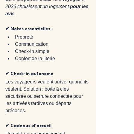
2026 choisissent un logement 
pour les 
avis
.
✔ Notes essentielles :
Propreté
Communication
Check-in simple
Confort de la literie
✔ Check-in autonome
Les voyageurs veulent arriver quand ils 
veulent. Solution : boîte à clés 
sécurisée ou serrure connectée pour 
les arrivées tardives ou départs 
précoces.
✔ Cadeaux d’accueil
Un petit + = un grand impact