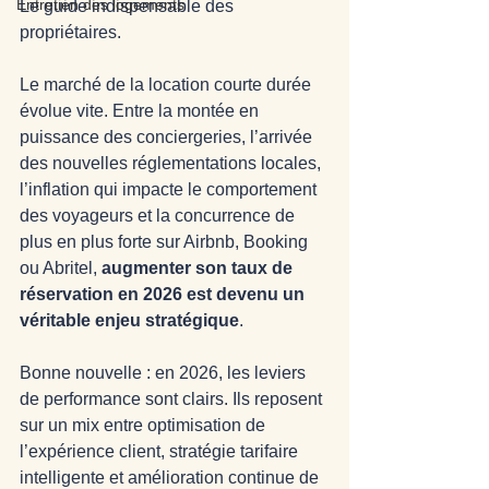
Entretien des logements
Le guide indispensable des 
propriétaires.
Le marché de la location courte durée 
évolue vite. Entre la montée en 
puissance des conciergeries, l’arrivée 
des nouvelles réglementations locales, 
l’inflation qui impacte le comportement 
des voyageurs et la concurrence de 
plus en plus forte sur Airbnb, Booking 
ou Abritel, 
augmenter son taux de 
réservation en 2026 est devenu un 
véritable enjeu stratégique
.
Bonne nouvelle : en 2026, les leviers 
de performance sont clairs. Ils reposent 
sur un mix entre optimisation de 
l’expérience client, stratégie tarifaire 
intelligente et amélioration continue de 