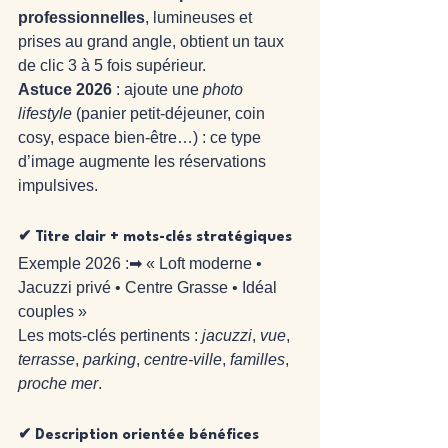
professionnelles
, lumineuses et 
prises au grand angle, obtient un taux 
de clic 3 à 5 fois supérieur.
Astuce 2026
 : ajoute une 
photo 
lifestyle
 (panier petit-déjeuner, coin 
cosy, espace bien-être…) : ce type 
d’image augmente les réservations 
impulsives.
✔ Titre clair + mots-clés stratégiques
Exemple 2026 :➡ « Loft moderne • 
Jacuzzi privé • Centre Grasse • Idéal 
couples »
Les mots-clés pertinents : 
jacuzzi
, 
vue
, 
terrasse
, 
parking
, 
centre-ville
, 
familles
, 
proche mer
.
✔ Description orientée bénéfices