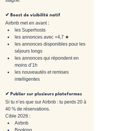
stagne.
✔ Boost de visibilité natif
Airbnb met en avant :
les Superhosts
les annonces avec +4,7 ★
les annonces disponibles pour les 
séjours longs
les annonces qui répondent en 
moins d’1h
les nouveautés et remises 
intelligentes
✔ Publier sur plusieurs plateformes
Si tu n’es que sur Airbnb : tu perds 20 à 
40 % de réservations.
Cible 2026 :
Airbnb
Booking