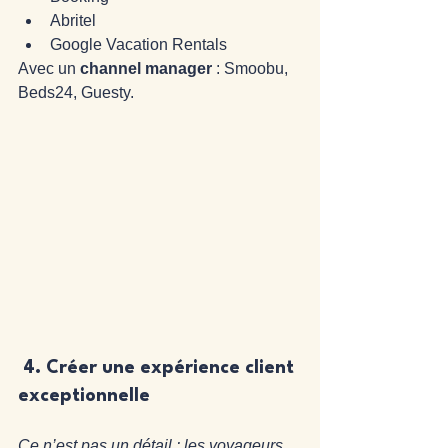
Abritel
Google Vacation Rentals
Avec un 
channel manager
 : Smoobu, 
Beds24, Guesty.
 4. 
Créer une expérience client 
exceptionnelle
Ce n’est pas un détail : les voyageurs 