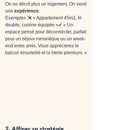
On ne décrit plus un logement. On vend 
une 
expérience
.
Exemples :❌ « Appartement 45m2, lit 
double, cuisine équipée »✔ « Un 
espace pensé pour déconnecter, parfait 
pour un séjour romantique ou un week-
end entre amis. Vous apprécierez le 
balcon ensoleillé et la literie premium. »
2. 
Affiner sa stratégie 